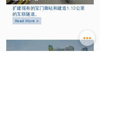
扩建现有的宝门廊站和建造1.12公里
的互联隧道。
Read More >
C920
纽顿站
在市区线二期的纽顿站，建设四条
隧道并连接小印度和史蒂芬站。
Read More >
返回至 项目表