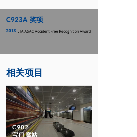
C923A 奖项
2013
LTA ASAC Accident Free Recognition Award
相关项目
C902
宝门廊站