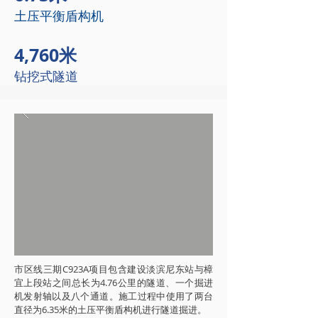
土压平衡盾构机
4,760米
钻挖式隧道
市区线三期C923A项目包含建设淡滨尼东站与樟
宜上段站之间总长为4.76公里的隧道、一个掘进
机发射轴以及八个通道。施工过程中使用了两台
直径为6.35米的土压平衡盾构机进行隧道掘进。