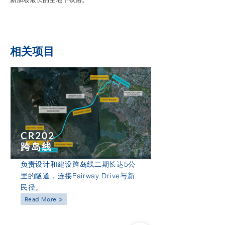
相关项目
CR202
跨岛线
负责设计和建设跨岛线二期长达5公
里的隧道，连接Fairway Drive与新
民径。
Read More >